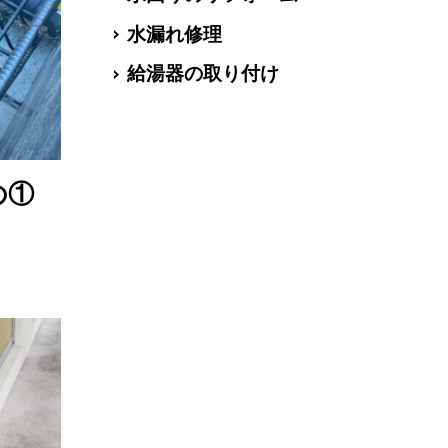
水漏れ修理
給湯器の取り付け
の①