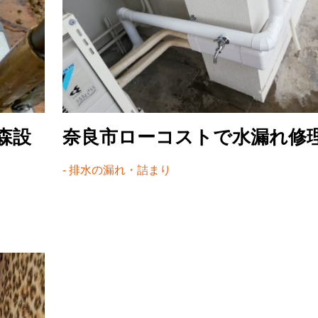
森設
奈良市ローコストで水漏れ修
排水の漏れ・詰まり