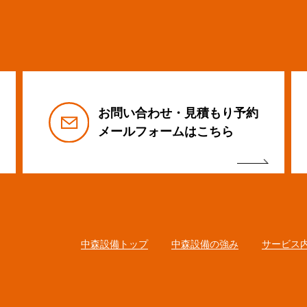
お問い合わせ・見積もり予約
メールフォームはこちら
0
中森設備トップ
中森設備の強み
サービス