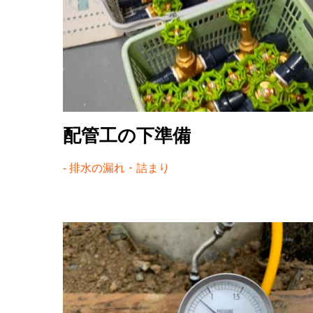
配管工の下準備
排水の漏れ・詰まり