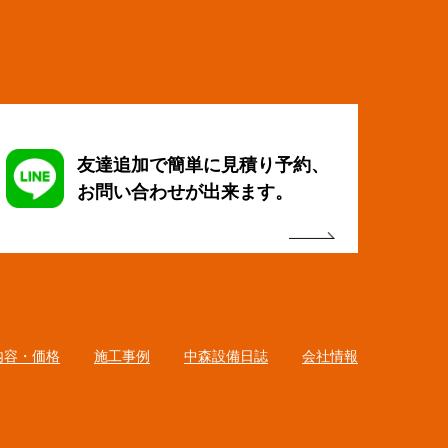
友達追加で簡単に見積り予約、
お問い合わせが出来ます。
内容・価格
施工事例
中森設備日誌
会社情報