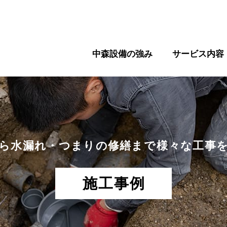
中森設備の強み
サービス内容
ら水漏れ・つまりの修繕まで
様々な工事
施工事例